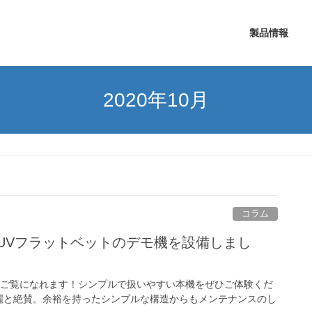
製品情報
2020年10月
コラム
2512UVフラットベットのデモ機を設備しまし
もご覧になれます！シンプルで扱いやすい本機をぜひご体験くだ
麗と絶賛。余裕を持ったシンプルな構造からもメンテナンスのし