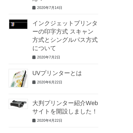
2020年7月14日
インクジェットプリンタ
ーの印字方式 スキャン
方式とシングルパス方式
について
2020年7月2日
UVプリンターとは
2020年6月22日
大判プリンター紹介Web
サイトを開設しました！
2020年4月22日