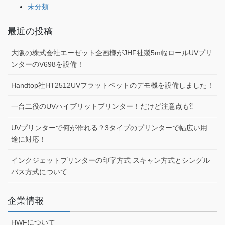
未分類
最近の投稿
大阪の株式会社エーゼット企画様がJHF社製5m幅ロールUVプリ
ンターのV698を設備！
Handtop社HT2512UVフラットベットのデモ機を設備しました！
一台二役のUVハイブリットプリンター！だけど注意点も⁈
UVプリンターで何が作れる？3タイプのプリンターで幅広い用
途に対応！
インクジェットプリンターの印字方式 スキャン方式とシングル
パス方式について
企業情報
HWFについて