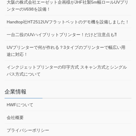
大阪の株式会社エーゼット企画様がJHF社製5m幅ロールUVプリ
ンターのV698を設備！
Handtop社HT2512UVフラットベットのデモ機を設備しました！
一台二役のUVハイブリットプリンター！だけど注意点も⁈
UVプリンターで何が作れる？3タイプのプリンターで幅広い用
途に対応！
インクジェットプリンターの印字方式 スキャン方式とシングル
パス方式について
企業情報
HWFについて
会社概要
プライバシーポリシー