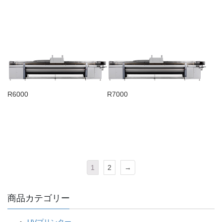
R6000
R7000
1
2
→
商品カテゴリー
UVプリンター